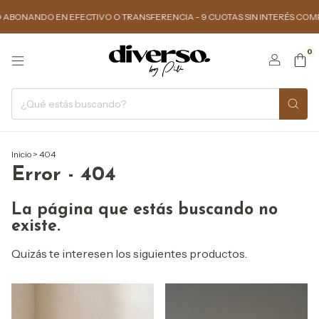
BONANDO EN EFECTIVO O TRANSFERENCIA - 9 CUOTAS SIN INTERÉS COMPRAN
0
Inicio
>
404
Error - 404
La página que estás buscando no
existe.
Quizás te interesen los siguientes productos.