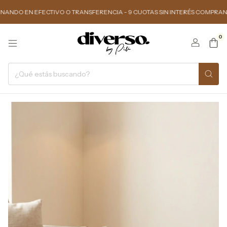
N EFECTIVO O TRANSFERENCIA - 9 CUOTAS SIN INTERÉS COMPRANDO $150.0
0