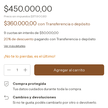
$450.000,00
Precio sin impuestos
$371.900,83
$360.000,00
con
Transferencia o depósito
9
cuotas sin interés de
$50.000,00
20% de descuento
pagando con Transferencia o depósito
Ver más detalles
¡No te lo pierdas, es el último!
Compra protegida
Tus datos cuidados durante toda la compra.
Cambios y devoluciones
Si no te gusta, podés cambiarlo por otro o devolverlo.