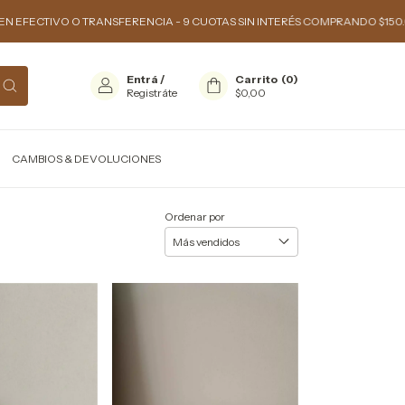
RANSFERENCIA - 9 CUOTAS SIN INTERÉS COMPRANDO $150.000 O MÁS - 3 Y
Entrá
/
Carrito
(
0
)
Registráte
$0,00
CAMBIOS & DEVOLUCIONES
Ordenar por