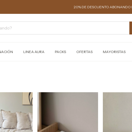
20% DE DESCUENTO ABONANDO EN EFECTIVO O T
NACIÓN
LINEA AURA
PACKS
OFERTAS
MAYORISTAS