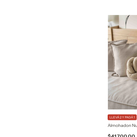
LLEVÁ 2 Y PAGÁ 1
Almohadon Nu
$41.700,00