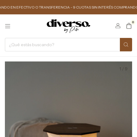
EFECTIVO O TRANSFERENCIA - 9 CUOTAS SIN INTERÉS COMPRANDO $150.00
0
1
/
9