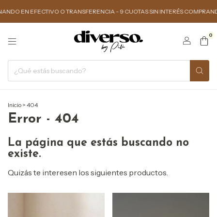
DO EN EFECTIVO O TRANSFERENCIA - 9 CUOTAS SIN INTERÉS COMPRANDO $1
0
Inicio
>
404
Error - 404
La página que estás buscando no
existe.
Quizás te interesen los siguientes productos.