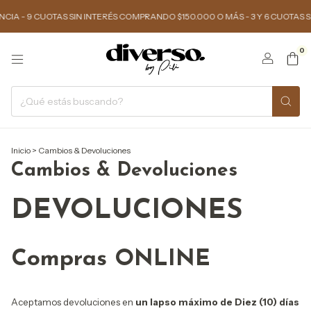
- 9 CUOTAS SIN INTERÉS COMPRANDO $150.000 O MÁS - 3 Y 6 CUOTAS SIN
0
Inicio
>
Cambios & Devoluciones
Cambios & Devoluciones
DEVOLUCIONES
Compras ONLINE
Aceptamos devoluciones en
un lapso máximo de Diez (10) días