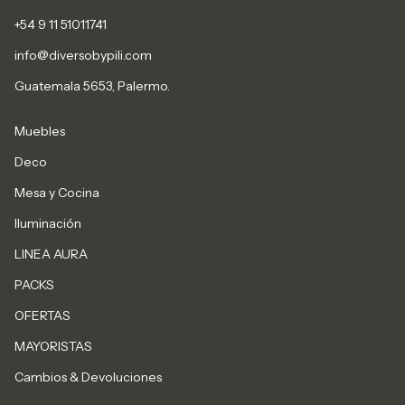
+54 9 11 51011741
info@diversobypili.com
Guatemala 5653, Palermo.
Muebles
Deco
Mesa y Cocina
Iluminación
LINEA AURA
PACKS
OFERTAS
MAYORISTAS
Cambios & Devoluciones