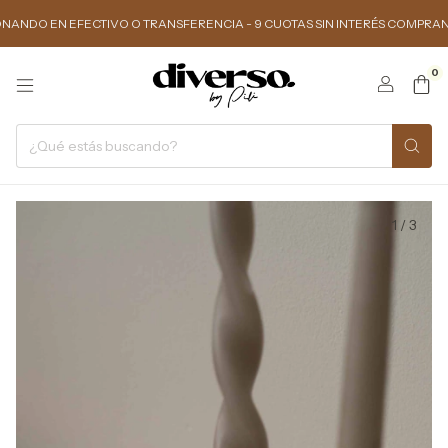
N EFECTIVO O TRANSFERENCIA - 9 CUOTAS SIN INTERÉS COMPRANDO $150.0
0
1
/
3