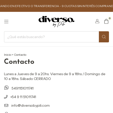
DO EN EFECTIVO O TRANSFERENCIA - 9 CUOTAS SIN INTERÉS COMPRANDO $1
0
Inicio
>
Contacto
Contacto
Lunes a Jueves de 9 a 20hs. Viernes de 9 a 18hs / Domingo de
10 a 18hs. Sábado CERRADO
5491151011741
+54 9 11 51011741
info@diversobypili.com