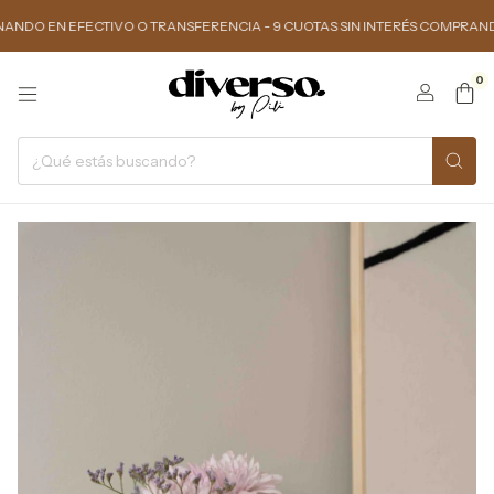
N EFECTIVO O TRANSFERENCIA - 9 CUOTAS SIN INTERÉS COMPRANDO $150.0
0