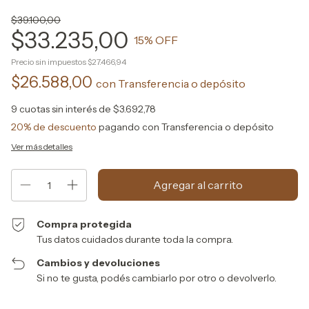
$39.100,00
$33.235,00
15
% OFF
Precio sin impuestos
$27.466,94
$26.588,00
con
Transferencia o depósito
9
cuotas sin interés de
$3.692,78
20% de descuento
pagando con Transferencia o depósito
Ver más detalles
Compra protegida
Tus datos cuidados durante toda la compra.
Cambios y devoluciones
Si no te gusta, podés cambiarlo por otro o devolverlo.