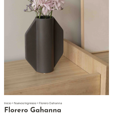
Inicio
>
Nuevos Ingresos
>
Florero Gahanna
Florero Gahanna