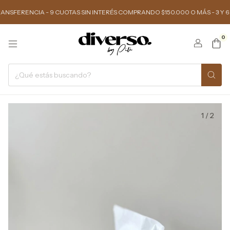
ERENCIA - 9 CUOTAS SIN INTERÉS COMPRANDO $150.000 O MÁS - 3 Y 6 CU
0
1
/
2