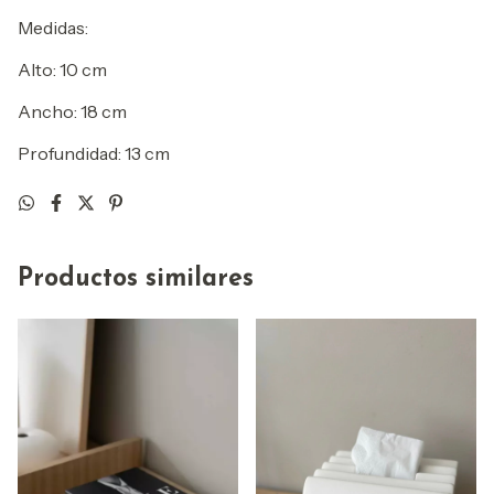
Medidas:
Alto: 10 cm
Ancho: 18 cm
Profundidad: 13 cm
Productos similares