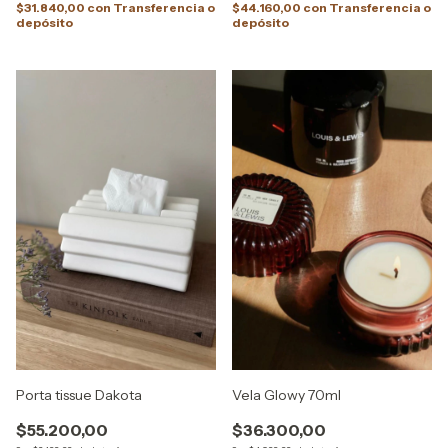
$31.840,00
con
Transferencia o
$44.160,00
con
Transferencia o
depósito
depósito
Porta tissue Dakota
Vela Glowy 70ml
$55.200,00
$36.300,00