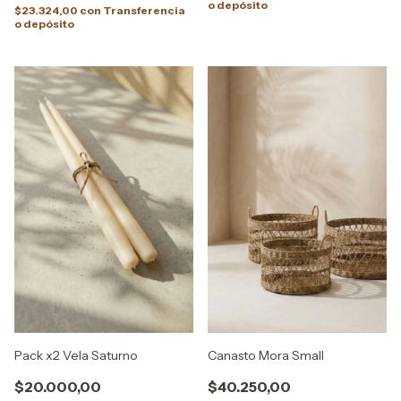
o depósito
$23.324,00
con
Transferencia
o depósito
Pack x2 Vela Saturno
Canasto Mora Small
$20.000,00
$40.250,00