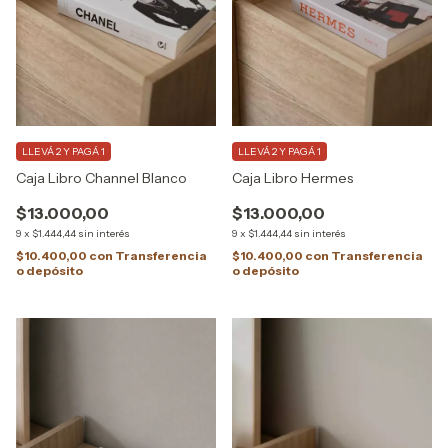
LLEVÁ 2 Y PAGÁ 1
LLEVÁ 2 Y PAGÁ 1
Caja Libro Channel Blanco
Caja Libro Hermes
$13.000,00
$13.000,00
9
x
$1.444,44
sin interés
9
x
$1.444,44
sin interés
$10.400,00
con
Transferencia
$10.400,00
con
Transferencia
o depósito
o depósito