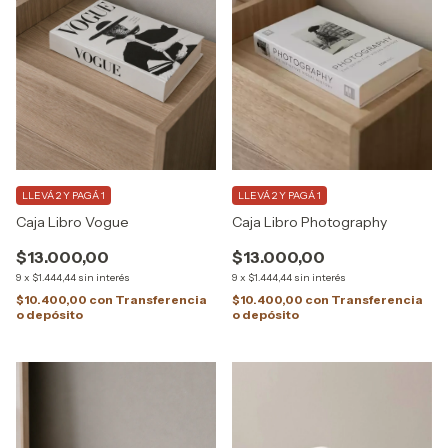
LLEVÁ 2 Y PAGÁ 1
LLEVÁ 2 Y PAGÁ 1
Caja Libro Photography
Caja Libro Vogue
$13.000,00
$13.000,00
9
x
$1.444,44
sin interés
9
x
$1.444,44
sin interés
$10.400,00
con
Transferencia
$10.400,00
con
Transferencia
o depósito
o depósito