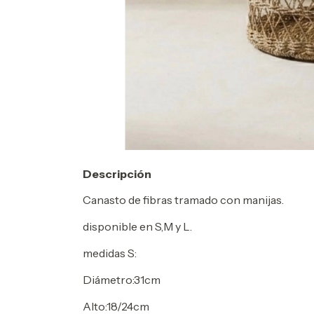
Descripción
Canasto de fibras tramado con manijas.
disponible en S,M y L.
medidas S:
Diámetro:31cm
Alto:18/24cm