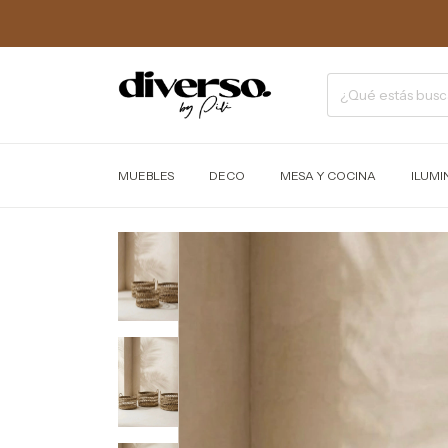
MUEBLES
DECO
MESA Y COCINA
ILUMI