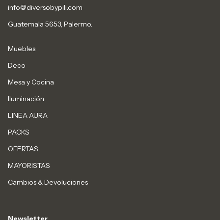
info@diversobypili.com
Guatemala 5653, Palermo.
Muebles
Deco
Mesa y Cocina
Iluminación
LINEA AURA
PACKS
OFERTAS
MAYORISTAS
Cambios & Devoluciones
Newsletter