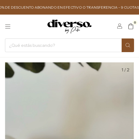
DESCUENTO ABONANDO EN EFECTIVO O TRANSFERENCIA - 9 CUOTAS SIN INTE
0
1
/
2