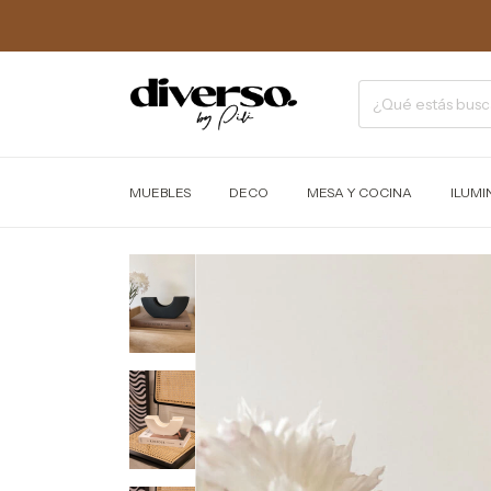
MUEBLES
DECO
MESA Y COCINA
ILUMI