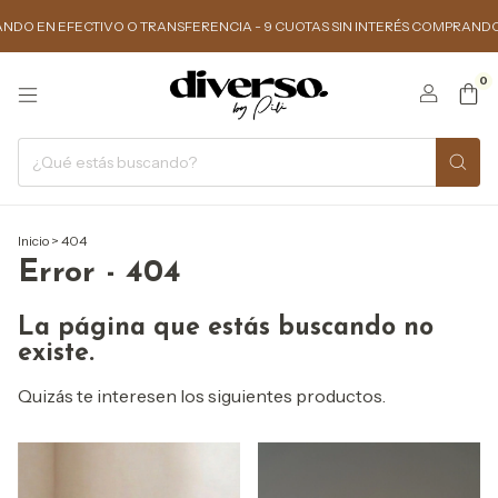
 EN EFECTIVO O TRANSFERENCIA - 9 CUOTAS SIN INTERÉS COMPRANDO $15
0
Inicio
>
404
Error - 404
La página que estás buscando no
existe.
Quizás te interesen los siguientes productos.