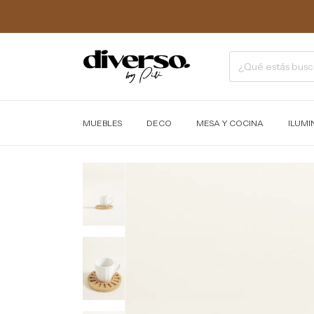
MUEBLES
DECO
MESA Y COCINA
ILUMI