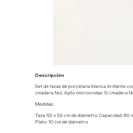
Descripción
Set de tazas de porcelana blanca, brillante co
(madera No). Apto microondas: Si (madera No
Medidas:
Taza: 6,5 x 5,5 cm de diámetro. Capacidad: 80 
Plato: 10 cm de diámetro