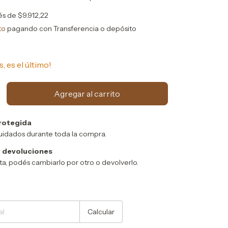
rés de
$9.912,22
to
pagando con Transferencia o depósito
s, es el último!
rotegida
uidados durante toda la compra.
 devoluciones
sta, podés cambiarlo por otro o devolverlo.
Cambiar CP
Calcular