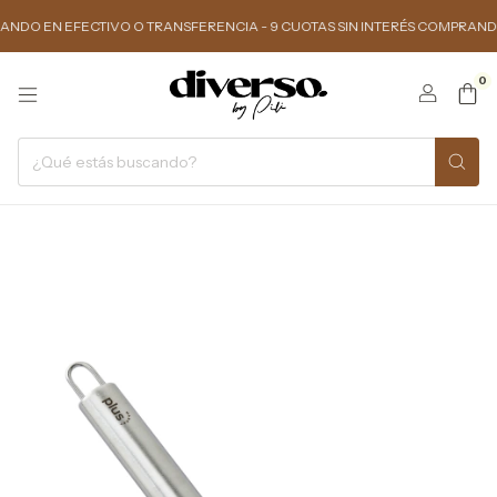
 EFECTIVO O TRANSFERENCIA - 9 CUOTAS SIN INTERÉS COMPRANDO $150.0
0