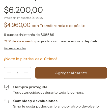
$6.200,00
Precio sin impuestos
$5.123,97
$4.960,00
con
Transferencia o depósito
9
cuotas sin interés de
$688,89
20% de descuento
pagando con Transferencia o depósito
Ver más detalles
¡No te lo pierdas, es el último!
Compra protegida
Tus datos cuidados durante toda la compra.
Cambios y devoluciones
Si no te gusta, podés cambiarlo por otro o devolverlo.