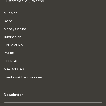
Guatemala 5653, Palermo.
Muebles
Deco
Mesa y Cocina
Iluminación
LINEA AURA
PACKS
OFERTAS
MAYORISTAS
Cambios & Devoluciones
Newsletter