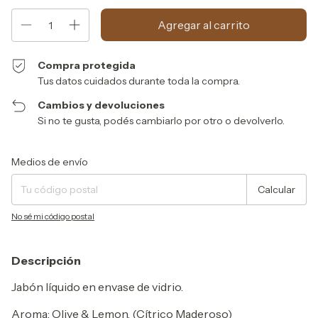
Compra protegida
Tus datos cuidados durante toda la compra.
Cambios y devoluciones
Si no te gusta, podés cambiarlo por otro o devolverlo.
Entregas para el CP:
Cambiar CP
Medios de envío
Calcular
No sé mi código postal
Descripción
Jabón líquido en envase de vidrio.
Aroma: Olive & Lemon, (Cítrico Maderoso)