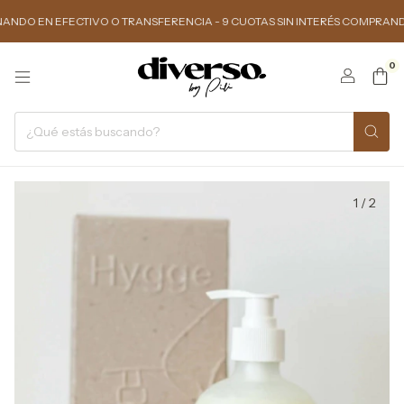
 EFECTIVO O TRANSFERENCIA - 9 CUOTAS SIN INTERÉS COMPRANDO $150.00
0
1
/
2